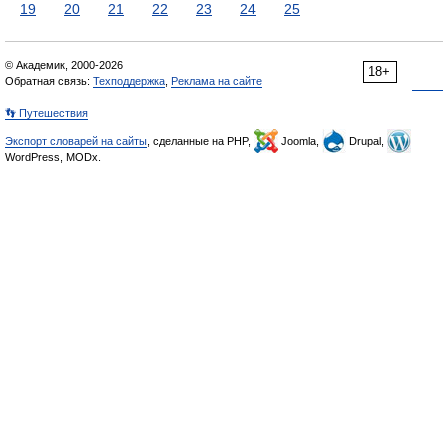
19
20
21
22
23
24
25
© Академик, 2000-2026
18+
Обратная связь:
Техподдержка
,
Реклама на сайте
👣 Путешествия
Экспорт словарей на сайты
, сделанные на PHP,
Joomla,
Drupal,
WordPress, MODx.