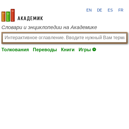
EN
DE
ES
FR
academic.ru
Словари и энциклопедии на Академике
Толкования
Переводы
Книги
Игры ⚽